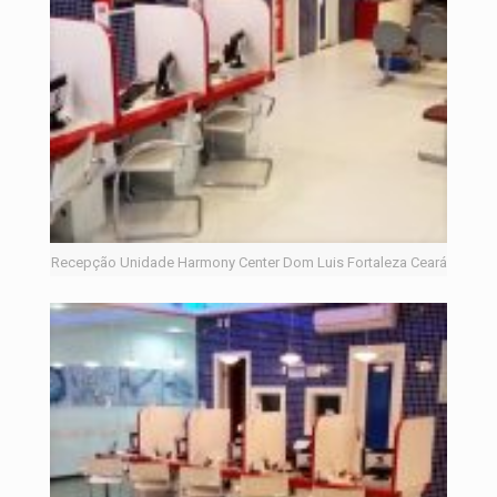
Recepção Unidade Harmony Center Dom Luis Fortaleza Ceará