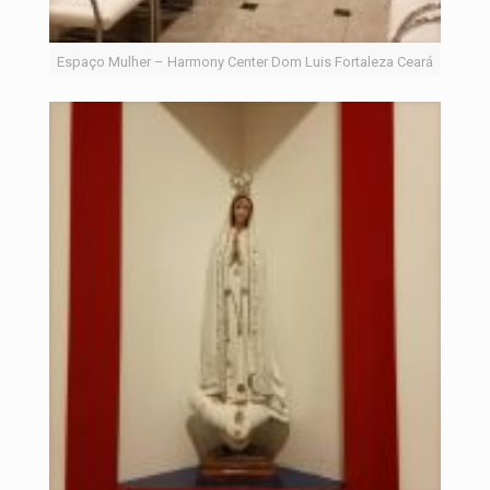
Espaço Mulher – Harmony Center Dom Luis Fortaleza Ceará