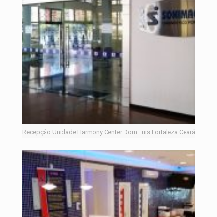
Recepção Unidade Harmony Center Dom Luis Fortaleza Ceará