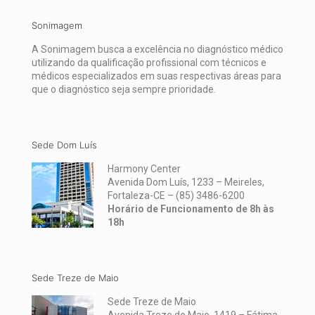
Sonimagem
A Sonimagem busca a excelência no diagnóstico médico
utilizando da qualificação profissional com técnicos e
médicos especializados em suas respectivas áreas para
que o diagnóstico seja sempre prioridade.
Sede Dom Luís
Harmony Center
Avenida Dom Luís, 1233 – Meireles,
Fortaleza-CE –
(85) 3486-6200
Horário de Funcionamento de 8h às
18h
Sede Treze de Maio
Sede Treze de Maio
Avenida Treze de Maio, 1419 – Fátima,