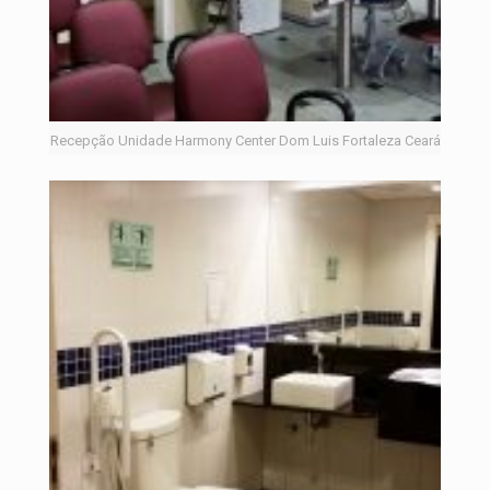
Recepção Unidade Harmony Center Dom Luis Fortaleza Ceará