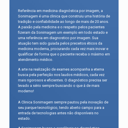
Referência em medicina diagnóstica por imagem, a
Sonimagem é uma clinica que construiu uma história de
tradição e confiabilidade ao longo de mais de 20 anos.
A paixão pela medicina e o respeito pelos pacientes
fizeram da Sonimagem um exemplo em todo estado e
uma referência em diagnostico por imagem. Sua
atuação tem sido guiada pelos preceitos éticos da
medicina moderna, procurando cada vez mais inovar e
qualificar de forma que o paciente receba o máximo em
atendimento médico.
A arte na realização de exames acompanha a eterna
busca pela perfeição nos laudos médicos, cada vez
mais rigorosos e eficientes. O diagnóstico precisa ser
levado a sério sempre buscando o que á de mais
moderno!
A Clinica Sonimagem sempre pautou pela inovação de
seu parque tecnológico, tendo aberto campo para a
entrada de tecnologias antes não disponíveis no
estado.