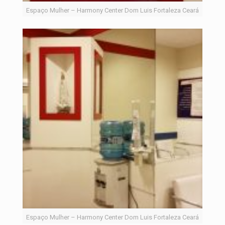
Espaço Mulher – Harmony Center Dom Luis Fortaleza Ceará
Espaço Mulher – Harmony Center Dom Luis Fortaleza Ceará