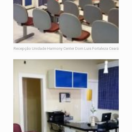
Recepção Unidade Harmony Center Dom Luis Fortaleza Ceará