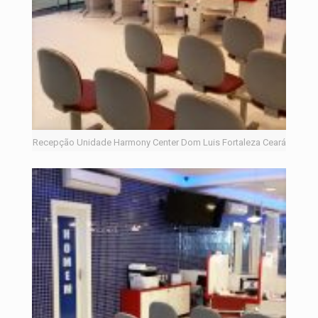
Recepção Unidade Harmony Center Dom Luis Fortaleza Ceará