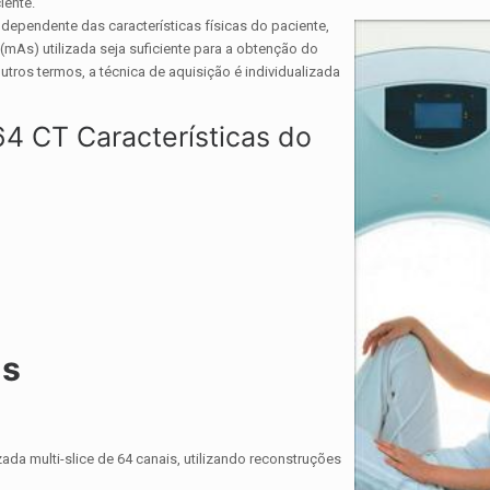
iente.
ependente das características físicas do paciente,
(mAs) utilizada seja suficiente para a obtenção do
tros termos, a técnica de aquisição é individualizada
 CT Características do
es
a multi-slice de 64 canais, utilizando reconstruções