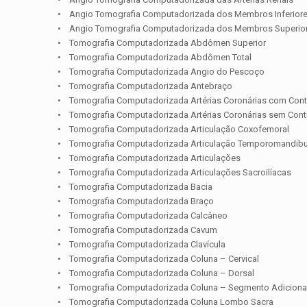
• Angio Tomografia Computadorizada dos Membros Inferior
• Angio Tomografia Computadorizada dos Membros Superio
• Tomografia Computadorizada Abdômen Superior
• Tomografia Computadorizada Abdômen Total
• Tomografia Computadorizada Angio do Pescoço
• Tomografia Computadorizada Antebraço
• Tomografia Computadorizada Artérias Coronárias com Cont
• Tomografia Computadorizada Artérias Coronárias sem Cont
• Tomografia Computadorizada Articulação Coxofemoral
• Tomografia Computadorizada Articulação Temporomandibu
• Tomografia Computadorizada Articulações
• Tomografia Computadorizada Articulações Sacroilíacas
• Tomografia Computadorizada Bacia
• Tomografia Computadorizada Braço
• Tomografia Computadorizada Calcâneo
• Tomografia Computadorizada Cavum
• Tomografia Computadorizada Clavícula
• Tomografia Computadorizada Coluna – Cervical
• Tomografia Computadorizada Coluna – Dorsal
• Tomografia Computadorizada Coluna – Segmento Adiciona
• Tomografia Computadorizada Coluna Lombo Sacra