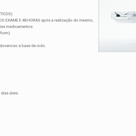
TICOS)
 DO EXAME E 48 HORAS após a realização do mesmo,
ntes medicamentos:
rform)
ndovenoso a base de iodo.
dias úteis.