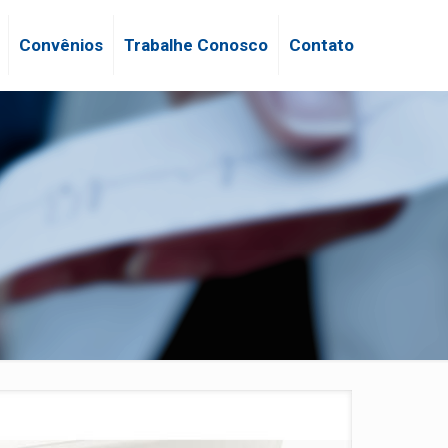
Convênios
Trabalhe Conosco
Contato