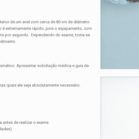
terior de um anel com cerca de 80 cm de diâmetro
o é extremamente rápido, pois o equipamento, com
ens por segundo. Dependendo do exame, torna-se
edimento.
smático. Apresentar solicitação médica e guia de
nas quais ele seja absolutamente necessário.
 antes de realizar o exame.
idades)