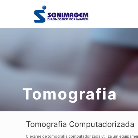
Tomografia
Tomografia Computadorizada
O exame de tomografia computadorizada utiliza um equipamen