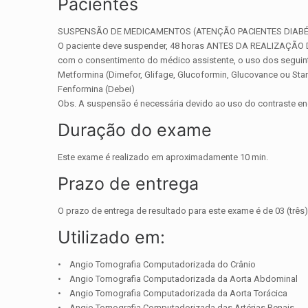
Pacientes
SUSPENSÃO DE MEDICAMENTOS (ATENÇÃO PACIENTES DIABÉ
O paciente deve suspender, 48 horas ANTES DA REALIZAÇÃO
com o consentimento do médico assistente, o uso dos segui
Metformina (Dimefor, Glifage, Glucoformin, Glucovance ou Sta
Fenformina (Debei)
Obs. A suspensão é necessária devido ao uso do contraste e
Duração do exame
Este exame é realizado em aproximadamente 10 min.
Prazo de entrega
O prazo de entrega de resultado para este exame é de 03 (três) 
Utilizado em:
• Angio Tomografia Computadorizada do Crânio
• Angio Tomografia Computadorizada da Aorta Abdominal
• Angio Tomografia Computadorizada da Aorta Torácica
• Angio Tomografia Computadorizada das Artérias Renais