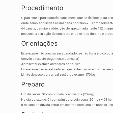
Procedimento
O paciente é posicionado numa mesa que se desloca para o in
onde serão adquiridas as imagens por raios-x. O procediment
64 canais, permite a obtenção de aproximadamente 192 imag
necessária a injeção de contraste endovenoso durante o proc
Orientações
Este exame não precisa ser agendado, se não for alérgico ou a
convênio (exceto pagamento particular).
Apresentar exames anteriores se houver.
Este exame não é realizado em gestantes, salvo em situações 
Limite de peso para a realização do exame: 170 kg
Preparo
Um dia antes: 01 comprimido predinisona (20 mg)
No dia do exame: 01 comprimido predinisona (20 mg) – 01 hora
(Em caso de dúvida entrar em contato com uma de nossas un