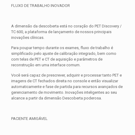
FLUXO DE TRABALHO INOVADOR
A dimensão da descoberta está no coração do PET Discovery /
TC 600, a plataforma de lançamento de nossos principais
inovações clínicas.
Para poupar tempo durante os exames, fluxo de trabalho é
simplificado pelo ajuste de calibração integrado, bem como
com telas de PET e CT de aquisição e parâmetros de
reconstrução em uma interface comum.
Você será capaz de prescrever, adquirir e processar tanto PET e
imagens de CT fechados direita no console e então visualizar
automaticamente e fase de partida para recursos avançados de
gerenciamento de movimento. Inovações inteligentes ao seu
alcance a partir da dimensão Descoberta poderosa.
PACIENTE AMIGÁVEL