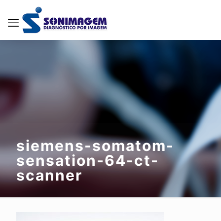
siemens-somatom-
sensation-64-ct-
scanner